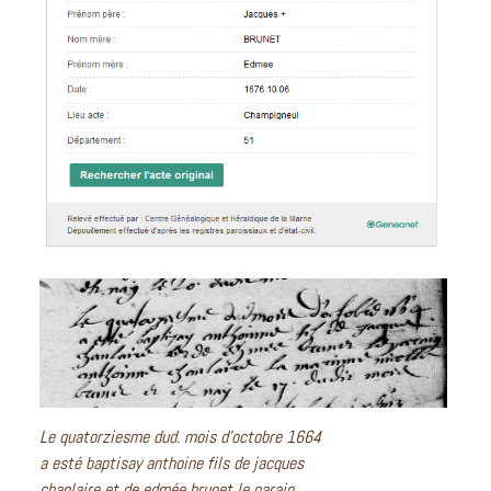
Le quatorziesme dud. mois d’octobre 1664
a esté baptisay anthoine fils de jacques
chanlaire et de edmée brunet le parain