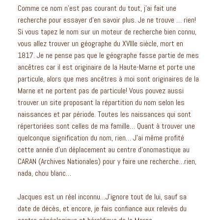
Comme ce nom n’est pas courant du tout, j’ai fait une
recherche pour essayer d’en savoir plus. Je ne trouve … rien!
Si vous tapez le nom sur un moteur de recherche bien connu,
vous allez trouver un géographe du XVIIIe siècle, mort en
1817. Je ne pense pas que le géographe fasse partie de mes
ancêtres car il est originaire de la Haute-Marne et porte une
particule, alors que mes ancêtres à moi sont originaires de la
Marne et ne portent pas de particule! Vous pouvez aussi
trouver un site proposant la répartition du nom selon les
naissances et par période. Toutes les naissances qui sont
répertoriées sont celles de ma famille… Quant à trouver une
quelconque signification du nom, rien… J’ai même profité
cette année d’un déplacement au centre d’onomastique au
CARAN (Archives Nationales) pour y faire une recherche…rien,
nada, chou blanc…
Jacques est un réel inconnu…J’ignore tout de lui, sauf sa
date de décès, et encore, je fais confiance aux relevés du