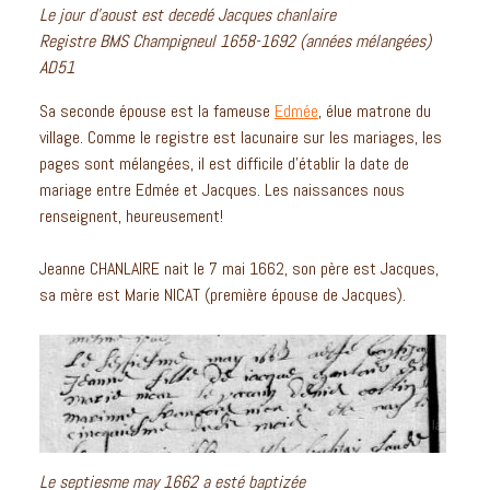
Le jour d’aoust est decedé Jacques chanlaire
Registre BMS Champigneul 1658-1692 (années mélangées)
AD51
Sa seconde épouse est la fameuse
Edmée
, élue matrone du
village. Comme le registre est lacunaire sur les mariages, les
pages sont mélangées, il est difficile d’établir la date de
mariage entre Edmée et Jacques. Les naissances nous
renseignent, heureusement!
Jeanne CHANLAIRE nait le 7 mai 1662, son père est Jacques,
sa mère est Marie NICAT (première épouse de Jacques).
Le septiesme may 1662 a esté baptizée