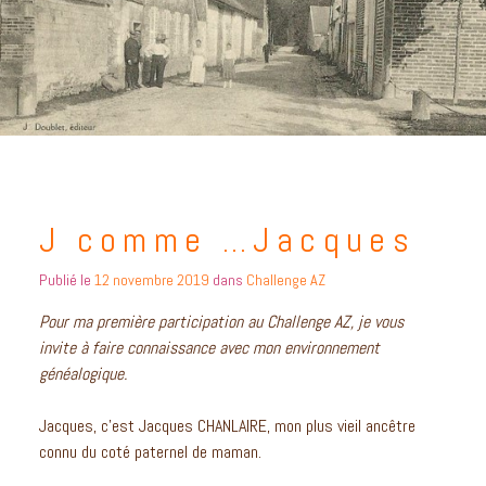
J comme …Jacques
Publié le
12 novembre 2019
dans
Challenge AZ
Pour ma première participation au Challenge AZ, je vous
invite à faire connaissance avec mon environnement
généalogique.
Jacques, c’est Jacques CHANLAIRE, mon plus vieil ancêtre
connu du coté paternel de maman.