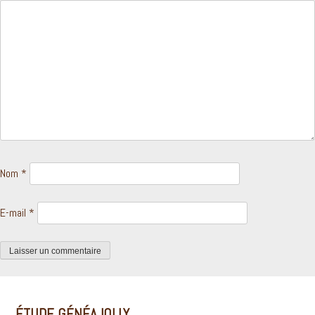
Nom
*
E-mail
*
ÉTUDE GÉNÉAJOLLY