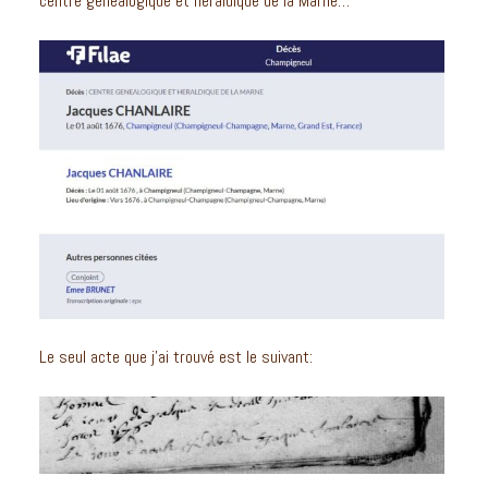
centre généalogique et héraldique de la Marne…
Le seul acte que j’ai trouvé est le suivant: