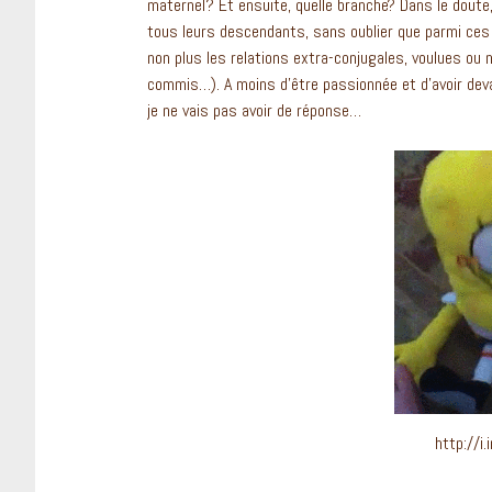
maternel? Et ensuite, quelle branche? Dans le dout
tous leurs descendants, sans oublier que parmi ces
non plus les relations extra-conjugales, voulues ou no
commis…). A moins d’être passionnée et d’avoir de
je ne vais pas avoir de réponse…
http://i