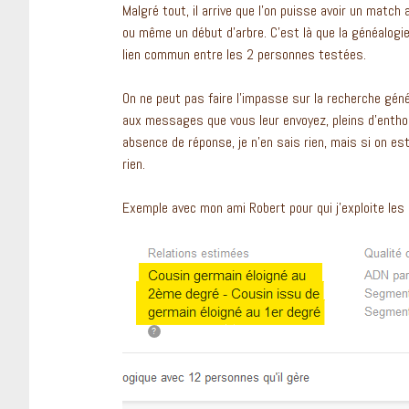
Malgré tout, il arrive que l’on puisse avoir un matc
ou même un début d’arbre. C’est là que la généalogi
lien commun entre les 2 personnes testées.
On ne peut pas faire l’impasse sur la recherche gé
aux messages que vous leur envoyez, pleins d’enthou
absence de réponse, je n’en sais rien, mais si on es
rien.
Exemple avec mon ami Robert pour qui j’exploite les