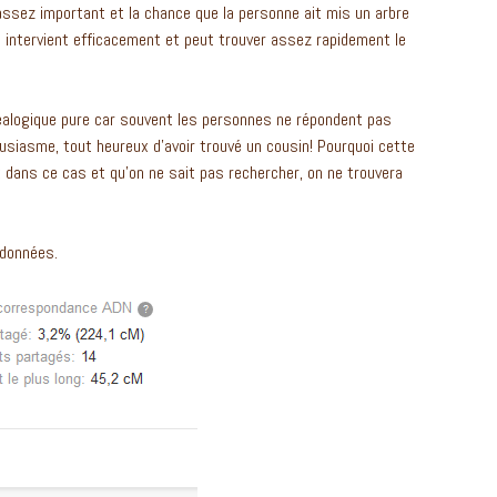
h assez important et la chance que la personne ait mis un arbre
e intervient efficacement et peut trouver assez rapidement le
néalogique pure car souvent les personnes ne répondent pas
siasme, tout heureux d’avoir trouvé un cousin! Pourquoi cette
t dans ce cas et qu’on ne sait pas rechercher, on ne trouvera
 données.