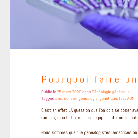
Pourquoi faire u
Publié le
25 mars 2020
dans
Généalogie génétique
Tagged
avis
,
conseil
,
généalogie
,
génétique
,
test ADN
C’est en effet LA question que l’on doit se poser ava
raisons, mon but n’est pas de juger untel ou tel autre
Nous sommes quelque généalogistes, amatrices ou p