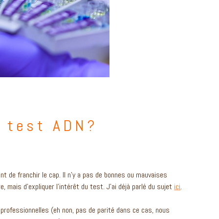
n test ADN?
nt de franchir le cap. Il n’y a pas de bonnes ou mauvaises
, mais d’expliquer l’intérêt du test. J’ai déjà parlé du sujet
ici
.
rofessionnelles (eh non, pas de parité dans ce cas, nous