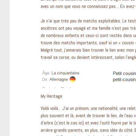
avec un nom que vous ne connaissez pas… En avez-
Je n’ai que très peu de matchs exploitables. Le tes
ancêtres ont peu voyagé et ma famille n’est pas tr
de nombreux enfants et ceux-ci sont restés dans un 
trouve des matchs importants, sauf si un « cousin »
Malgré tout, j’aimerais bien trouver le lien avec mon
travail se corse, ou devient intéressant, selon l’angl
My Heritage
Voilà voilà… J’ai un prénom, une nationalité, une rela
plus souvent et là, avant de trouver le lien, de l’eau
d’arbre (c’est le cas ici) et avec l’outil fourni par l
arrière-grands-parents, en plus, sans idée du côté.