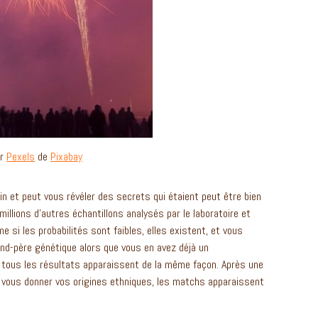
ar
Pexels
de
Pixabay
din et peut vous révéler des secrets qui étaient peut être bien
illions d’autres échantillons analysés par le laboratoire et
 si les probabilités sont faibles, elles existent, et vous
and-père génétique alors que vous en avez déjà un
t, tous les résultats apparaissent de la même façon. Après une
 vous donner vos origines ethniques, les matchs apparaissent