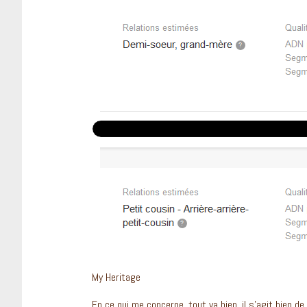
My Heritage
En ce qui me concerne, tout va bien, il s’agit bien 