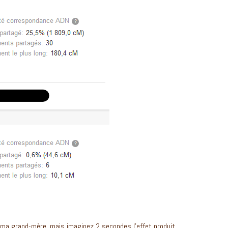
de ma grand-mère, mais imaginez 2 secondes l’effet produit,