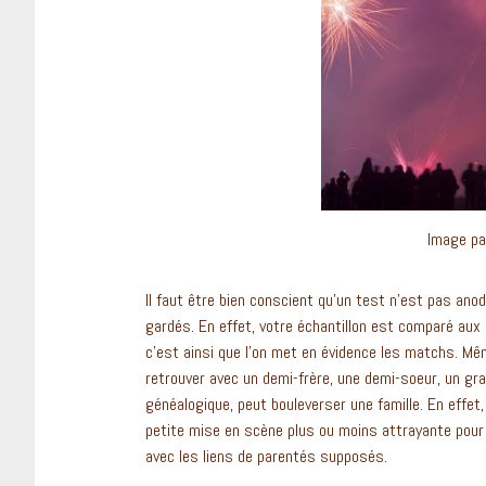
Image p
Il faut être bien conscient qu’un test n’est pas ano
gardés. En effet, votre échantillon est comparé aux m
c’est ainsi que l’on met en évidence les matchs. Même
retrouver avec un demi-frère, une demi-soeur, un gr
généalogique, peut bouleverser une famille. En effe
petite mise en scène plus ou moins attrayante pour
avec les liens de parentés supposés.