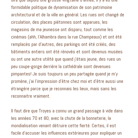
formidable politique de dynamisation de son patrimoine
architectural et de la ville en général. Les rues ont changé de
circulation, des places piétonnes sont apparues, les
magasins de ma jeunesse ont disparu, tout comme les
cinémas (ahh, l’Alhambra dans la rue Champeaux) et ont été
remplacés par d’autres, des parkings ont été créés, des
bâtiments entiers ont été rénovés et sont devenus musées
ou ont une autre utilité que quand j’étais jeune, des rues un
peu coupe-gorge derrière la cathédrale sont devenues
pimpantes! Je suis toujours un peu partagée quand je m’y
promène, j’ai l’impression d’être chez moi et d’être aussi une
étrangère parce que je reconnais les lieux, mais sans les
reconnaitre vraiment.
Il faut dire que Troyes a connu un grand passage à vide dans
les années 70 et 80, avec la chute de la bonneterie, la
mondialisation venant détruire cette fierté. Certes, il est
facile d’accuser les influences extérieures pour expliquer un