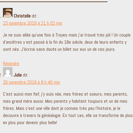
Christelle
dit :
23 novembre 2019 à 21 h 02 min
Je ne suis allée qu’une fois à Troyes mais j’ai trouvé très joli ! Un couple
d’ancêtres y est passé à la fin du 18e siècle, deux de leurs enfants y
sont nés. J’écrirai sans doute un billet sur eux un de ces jours.
Répondre
Julie
dit :
26 novembre 2019 à 8 h 46 min
C’est aussi mon fief, j’y suis née, mes frères et soeurs, mes parents,
mes grand mère aussi. Mes parents y habitent toujours et un de mes
frères. Mais c’est une ville dont je connais très peu l’histoire, je la
decouvre à travers la généalogie. En tout cas, elle se transforme de plus
en plus pour devenir plus belle!