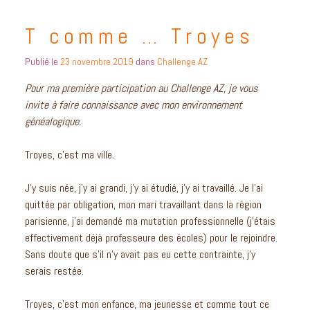
T comme … Troyes
Publié le
23 novembre 2019
dans
Challenge AZ
Pour ma première participation au Challenge AZ, je vous
invite à faire connaissance avec mon environnement
généalogique.
Troyes, c’est ma ville.
J’y suis née, j’y ai grandi, j’y ai étudié, j’y ai travaillé. Je l’ai
quittée par obligation, mon mari travaillant dans la région
parisienne, j’ai demandé ma mutation professionnelle (j’étais
effectivement déjà professeure des écoles) pour le rejoindre.
Sans doute que s’il n’y avait pas eu cette contrainte, j’y
serais restée.
Troyes, c’est mon enfance, ma jeunesse et comme tout ce