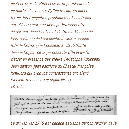
de Charny et de Villeneuve et la permission de
se marier dans cette Eglise le tout en bonne
forme, les fiançailles prealablement celebrées
ont été conjoints au Mariage Estienne fils
de deffunt Jean Danton et de Nicole Masson de
ladit paroisse de Longueville et Marie Jeanne
fille de Christophe Rousseau et de deffunte
Jeanne Cognot de la paroisse de villeneuve St
vistre; en presence des sieurs Christophe Rousseau
Jean danton, jean baptiste du Chastel françoise
jumillard qui avec les contractants ont signé
[suivent les noms des signataires]
AD Aube
Le dix janvier 1740 est decedé estienne danton fermier de la