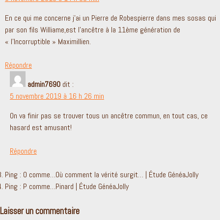
En ce qui me concerne j’ai un Pierre de Robespierre dans mes sosas qui
par son fils Williame,est l’ancêtre à la 11ème génération de
« l’Incorruptible » Maximillien.
Répondre
admin7690
dit :
5 novembre 2019 à 16 h 26 min
On va finir pas se trouver tous un ancêtre commun, en tout cas, ce
hasard est amusant!
Répondre
Ping : O comme…Où comment la vérité surgit… | Étude GénéaJolly
Ping : P comme…Pinard | Étude GénéaJolly
Laisser un commentaire