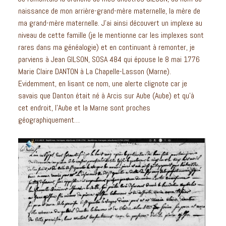
naissance de mon arrière-grand-mère maternelle, la mère de
ma grand-mère maternelle. J’ai ainsi découvert un implexe au
niveau de cette famille (je le mentionne car les implexes sont
rares dans ma généalogie) et en continuant à remonter, je
parviens à Jean GILSON, SOSA 484 qui épouse le 8 mai 1776
Marie Claire DANTON à La Chapelle-Lasson (Marne).
Evidemment, en lisant ce nom, une alerte clignote car je
savais que Danton était né à Arcis sur Aube (Aube) et qu’à
cet endroit, l’Aube et la Marne sont proches
géographiquement…