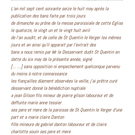
L’an mil sept cent soixante seize le huit may après la
publication des bans faite par trois jours
de dimanche au prône de la messe paroissiale de cette Eglise
le quatorze, le vingt un et le vingt huit avril
de l’an susdit, et de celle de St Quentin le Verger les mêmes
jours et an ainsi qu’il apparait par l’extrait des
bans a nous remis par Mr le Desservant dudit St Quentin en
datte du six may de la présente année, signé
[… …] sans opposition ni empechement quelconque parvenu
du moins à notre connaissance
les fiançailles düement observées la veille, j’ai prêtre curé
desservant donné la bénédiction nuptiale
a jean Gilson fils mineur de pierre gilson laboureur et de
deffunte marie anne tessier
ses pere et mere de la paroisse de St Quentin le Verger d’une
part et a marie claire Danton
fille mineure de gabriel danton laboureur et de claire
charlotte souin ses pere et mere