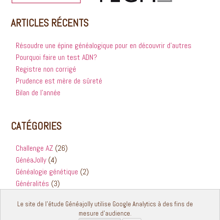
ARTICLES RÉCENTS
Résoudre une épine généalogique pour en découvrir d’autres
Pourquoi faire un test ADN?
Registre non corrigé
Prudence est mère de sûreté
Bilan de l’année
CATÉGORIES
Challenge AZ
(26)
GénéaJolly
(4)
Généalogie génétique
(2)
Généralités
(3)
Registres
(2)
Le site de l'étude Généajolly utilise Google Analytics à des fins de
mesure d'audience.