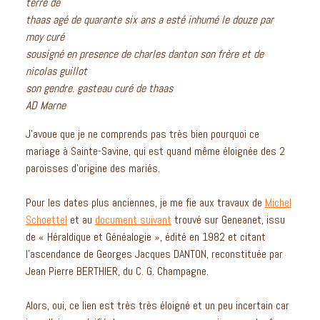
terre de
thaas agé de quarante six ans a esté inhumé le douze par
moy curé
sousigné en presence de charles danton son frère et de
nicolas guillot
son gendre. gasteau curé de thaas
AD Marne
J’avoue que je ne comprends pas très bien pourquoi ce
mariage à Sainte-Savine, qui est quand même éloignée des 2
paroisses d’origine des mariés.
Pour les dates plus anciennes, je me fie aux travaux de
Michel
Schoettel
et au
document suivant
trouvé sur Geneanet, issu
de « Héraldique et Généalogie », édité en 1982 et citant
l’ascendance de Georges Jacques DANTON, reconstituée par
Jean Pierre BERTHIER, du C. G. Champagne.
Alors, oui, ce lien est très très éloigné et un peu incertain car