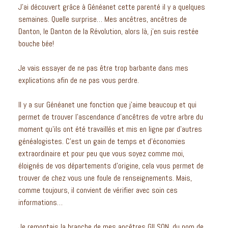
J’ai découvert grâce à Généanet cette parenté il y a quelques
semaines. Quelle surprise… Mes ancêtres, ancêtres de
Danton, le Danton de la Révolution, alors là, j’en suis restée
bouche bée!
Je vais essayer de ne pas être trop barbante dans mes
explications afin de ne pas vous perdre.
Il y a sur Généanet une fonction que j’aime beaucoup et qui
permet de trouver l’ascendance d’ancêtres de votre arbre du
moment qu’ils ont été travaillés et mis en ligne par d’autres
généalogistes. C’est un gain de temps et d’économies
extraordinaire et pour peu que vous soyez comme moi,
éloignés de vos départements d’origine, cela vous permet de
trouver de chez vous une foule de renseignements. Mais,
comme toujours, il convient de vérifier avec soin ces
informations…
Je remontais la branche de mes ancêtres GILSON, du nom de