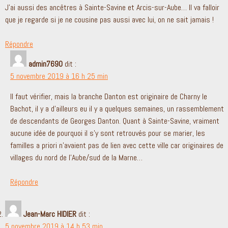
J’ai aussi des ancêtres à Sainte-Savine et Arcis-sur-Aube… Il va falloir
que je regarde si je ne cousine pas aussi avec lui, on ne sait jamais !
Répondre
admin7690
dit :
5 novembre 2019 à 16 h 25 min
Il faut vérifier, mais la branche Danton est originaire de Charny le
Bachot, il y a d’ailleurs eu il y a quelques semaines, un rassemblement
de descendants de Georges Danton. Quant à Sainte-Savine, vraiment
aucune idée de pourquoi il s’y sont retrouvés pour se marier, les
familles a priori n’avaient pas de lien avec cette ville car originaires de
villages du nord de l’Aube/sud de la Marne…
Répondre
Jean-Marc HIDIER
dit :
5 novembre 2019 à 14 h 53 min